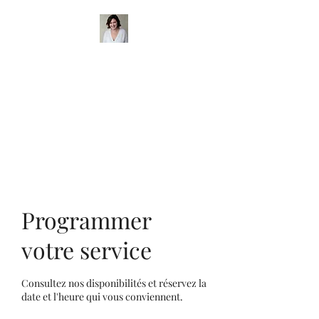
Cabinet Psycho
Annecy, à Seynod
Rosine AGNÈS,
Psychologue
Enfant, Adolescent, Famille
Programmer
votre service
Consultez nos disponibilités et réservez la
date et l'heure qui vous conviennent.